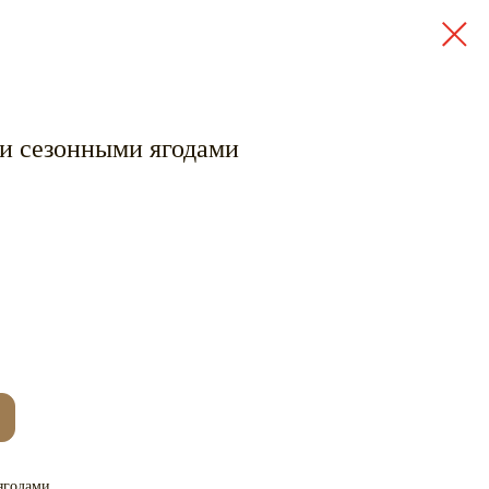
 и сезонными ягодами
ягодами