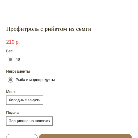
Профитроль с рийетом из семги
210
р.
Вес
40
Ингредиенты
Рыба и морепродукты
Меню
Холодные закуски
Подача
Порционно на шпажках