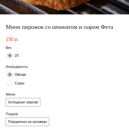
Мини пирожок со шпинатом и сыром Фета
150
р.
Вес
25
Ингредиенты
Овощи
Сыры
Меню
Холодные закуски
Подача
Порционно на шпажках