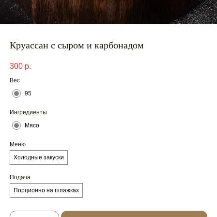
Круассан с сыром и карбонадом
300
р.
Вес
95
Ингредиенты
Мясо
Меню
Холодные закуски
Подача
Порционно на шпажках