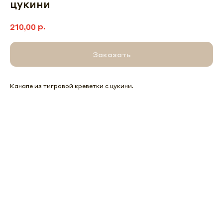
цукини
р.
210,00
Заказать
Канапе из тигровой креветки с цукини.