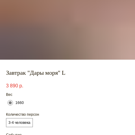
Завтрак "Дары моря" L
3 890
р.
Вес
1660
Количество персон
3-4 человека