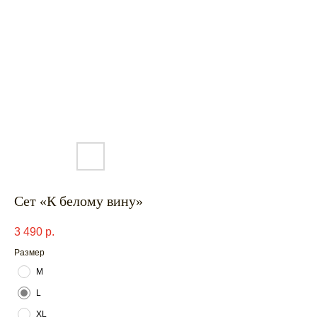
Сет «К белому вину»
3 490
р.
Размер
M
L
XL