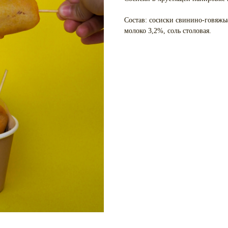
Состав: сосиски свинино-говяжьи
молоко 3,2%, соль столовая.