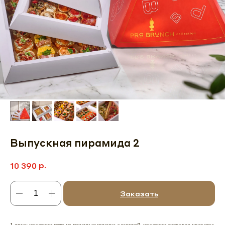
Выпускная пирамида 2
р.
10 390
Заказать