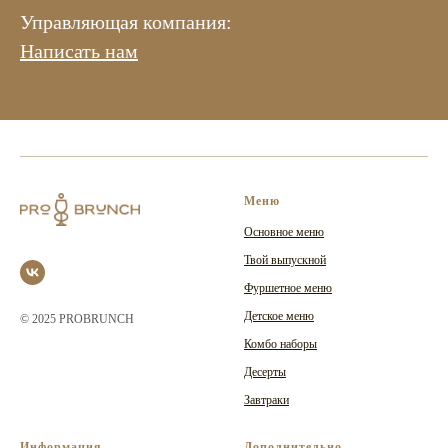
Управляющая компания:
Написать нам
Меню
Основное меню
Твой выпускной
Фуршетное меню
Детское меню
© 2025 PROBRUNCH
Комбо наборы
Десерты
Завтраки
Информация
Дополнительно