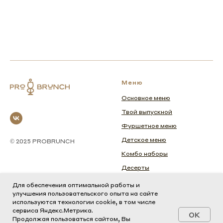
Меню
Основное меню
Твой выпускной
Фуршетное меню
Детское меню
© 2025 PROBRUNCH
Комбо наборы
Десерты
Завтраки
Для обеспечения оптимальной работы и
улучшения пользовательского опыта на сайте
используются технологии cookie, в том числе
Информация
Дополнительно
сервиса Яндекс.Метрика.
OK
Продолжая пользоваться сайтом, Вы
Написать нам
Банковские реквизиты